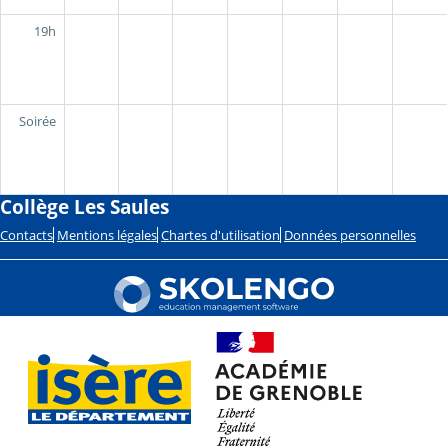
19h
Soirée
Collège Les Saules
Contacts
Mentions légales
Chartes d'utilisation
Données personnelles