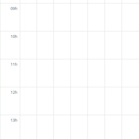
09h
10h
11h
12h
13h