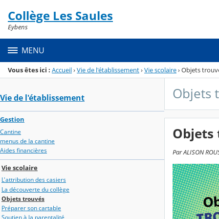
Panneau de gestion des cookies
Collège Les Saules
Menu de la rubrique
Contenu
Eybens
MENU
Vous êtes ici :
Accueil
›
Vie de l'établissement
›
Vie scolaire
›
Objets trouv
Objets 
Vie de l'établissement
Gestion
Objets 
Cantine
menus de la cantine
Aides financières
Par ALISON ROUS
Vie scolaire
L'attribution des casiers
La découverte du collège
Objets trouvés
Préparer son cartable
Soutien à la parentalité