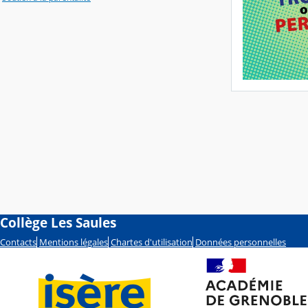
Collège Les Saules
Contacts
Mentions légales
Chartes d'utilisation
Données personnelles