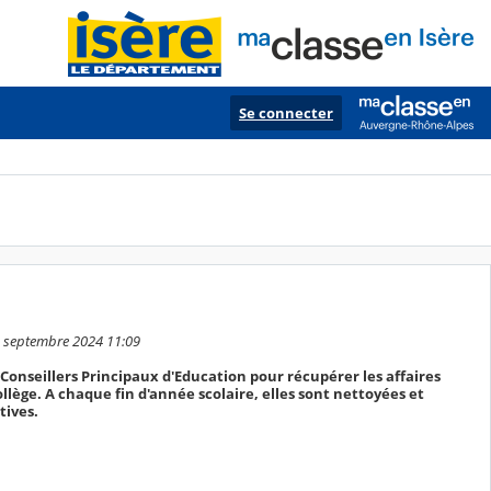
Se connecter
1 septembre 2024 11:09
s Conseillers Principaux d'Education pour récupérer les affaires
llège. A chaque fin d'année scolaire, elles sont nettoyées et
tives.