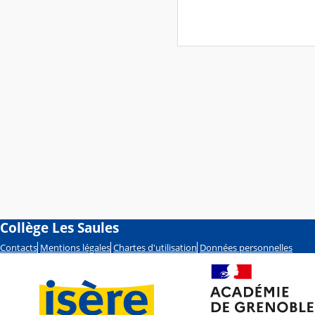
Collège Les Saules
Contacts
Mentions légales
Chartes d'utilisation
Données personnelles