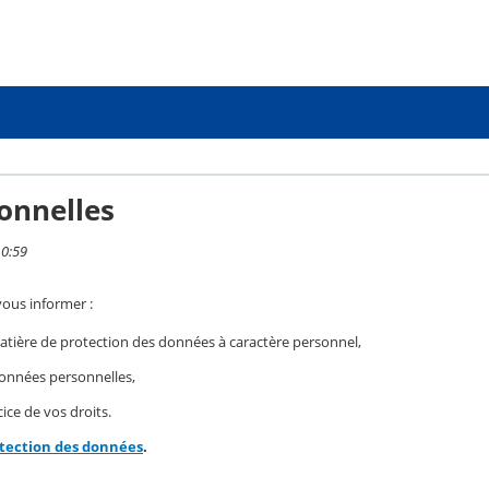
onnelles
10:59
vous informer :
ière de protection des données à caractère personnel,
 données personnelles,
ice de vos droits.
otection des données
.