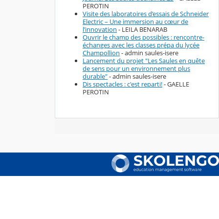
PEROTIN
Visite des laboratoires d’essais de Schneider
Electric – Une immersion au cœur de
l’innovation
- LEILA BENARAB
Ouvrir le champ des possibles : rencontre-
échanges avec les classes prépa du lycée
Champollion
- admin saules-isere
Lancement du projet "Les Saules en quête
de sens pour un environnement plus
durable"
- admin saules-isere
Dis spectacles : c'est reparti!
- GAELLE
PEROTIN