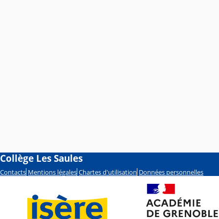
Collège Les Saules
Contacts
Mentions légales
Chartes d'utilisation
Données personnelles