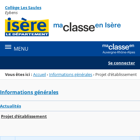
Panneau de gestion des cookies
Collège Les Saules
Menu de la rubrique
Contenu
Eybens
MENU
Se connecter
Vous êtes ici :
Accueil
›
Informations générales
›
Projet d'établissement
Informations générales
Actualités
Projet d'établissement