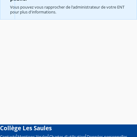
Vous pouvez vous rapprocher de l'administrateur de votre ENT
pour plus d'informations.
Collège Les Saules
Contacts
Mentions légales
Chartes d'utilisation
Données personnelles