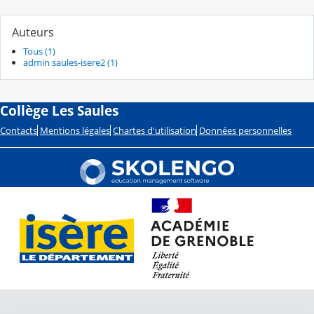
Auteurs
Tous (1)
admin saules-isere2 (1)
Collège Les Saules
Contacts
Mentions légales
Chartes d'utilisation
Données personnelles