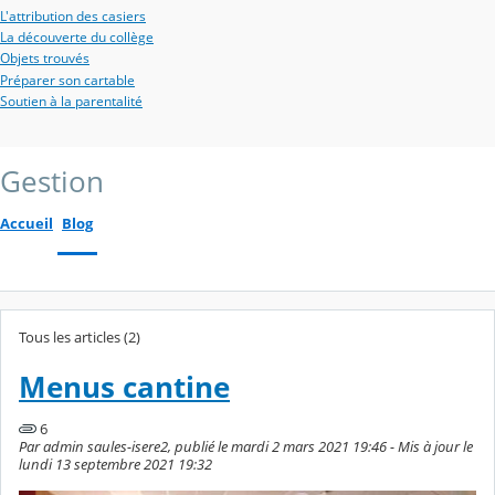
L'attribution des casiers
La découverte du collège
Objets trouvés
Préparer son cartable
Soutien à la parentalité
Gestion
Accueil
Blog
Tous les articles (2)
Menus cantine
6
Par admin saules-isere2, publié le mardi 2 mars 2021 19:46 - Mis à jour le
lundi 13 septembre 2021 19:32