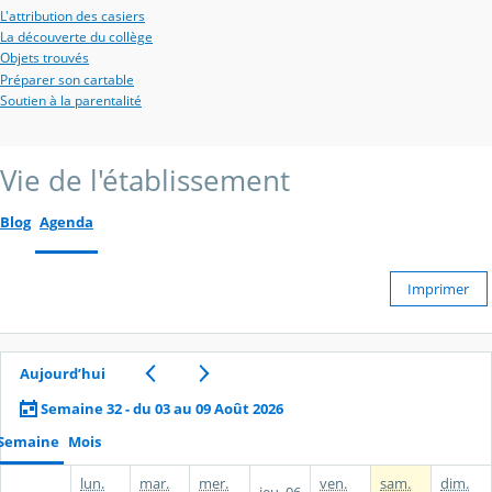
L'attribution des casiers
La découverte du collège
Objets trouvés
Préparer son cartable
Soutien à la parentalité
Vie de l'établissement
Blog
Agenda
Imprimer
Aujourd’hui
Semaine 32 - du 03 au 09 Août 2026
Semaine
Mois
lun.
mar.
mer.
ven.
sam.
dim.