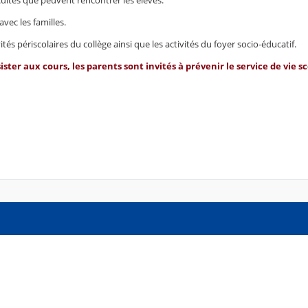
ficultés que peuvent rencontrer les élèves.
vec les familles.
ités périscolaires du collège ainsi que les activités du foyer socio-éducatif.
ster aux cours, les parents sont invités à prévenir le service de vie sc