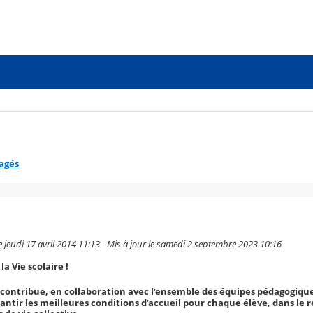
tagés
e jeudi 17 avril 2014 11:13 - Mis à jour le samedi 2 septembre 2023 10:16
a Vie scolaire !
re contribue, en collaboration avec l’ensemble des équipes pédagogiqu
antir les meilleures conditions d’accueil pour chaque élève, dans le r