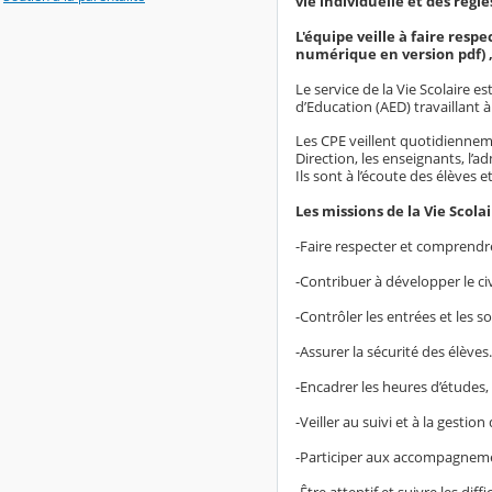
vie individuelle et des règle
L'équipe veille à faire resp
numérique en version pdf) ,
Le service de la Vie Scolaire e
d’Education (AED) travaillant
Les CPE veillent quotidienneme
Direction, les enseignants, l’adm
Ils sont à l’écoute des élèves e
Les missions de la Vie Scolai
-Faire respecter et comprendre
-Contribuer à développer le civi
-Contrôler les entrées et les so
-Assurer la sécurité des élèves.
-Encadrer les heures d’études, 
-Veiller au suivi et à la gestio
-Participer aux accompagnemen