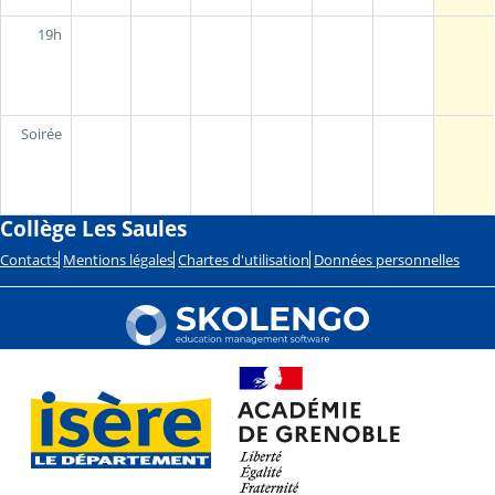
19h
Soirée
Collège Les Saules
Contacts
Mentions légales
Chartes d'utilisation
Données personnelles