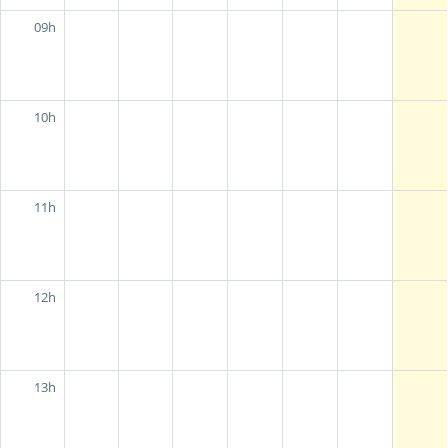
09h
10h
11h
12h
13h