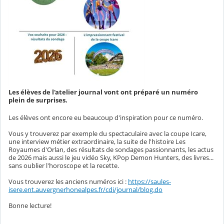
Les élèves de l'atelier journal vont ont préparé un numéro
plein de surprises.
Les élèves ont encore eu beaucoup d'inspiration pour ce numéro.
Vous y trouverez par exemple du spectaculaire avec la coupe Icare,
une interview métier extraordinaire, la suite de l'histoire Les
Royaumes d'Orlan, des résultats de sondages passionnants, les actus
de 2026 mais aussi le jeu vidéo Sky, KPop Demon Hunters, des livres...
sans oublier l'horoscope et la recette.
Vous trouverez les anciens numéros ici :
https://saules-
isere.ent.auvergnerhonealpes.fr/cdi/journal/blog.do
Bonne lecture!