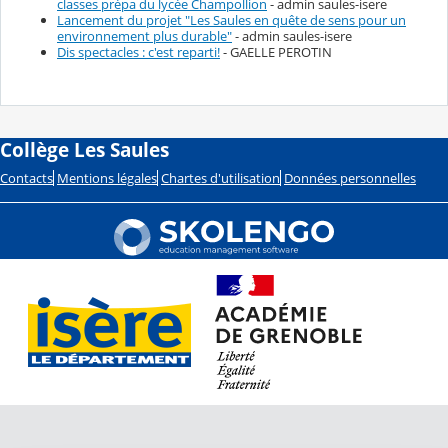
classes prépa du lycée Champollion
- admin saules-isere
Lancement du projet "Les Saules en quête de sens pour un
environnement plus durable"
- admin saules-isere
Dis spectacles : c'est reparti!
- GAELLE PEROTIN
Collège Les Saules
Contacts
Mentions légales
Chartes d'utilisation
Données personnelles