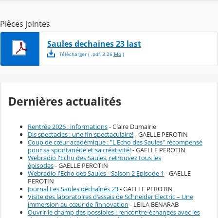
Pièces jointes
Saules dechaines 23 last
Télécharger
( .
pdf
,
3.26
Mo
)
Dernières actualités
Rentrée 2026 : informations
- Claire Dumairie
Dis spectacles : une fin spectaculaire!
- GAELLE PEROTIN
Coup de cœur académique : "L'Echo des Saules" récompensé
pour sa spontanéité et sa créativité!
- GAELLE PEROTIN
Webradio l'Echo des Saules, retrouvez tous les
épisodes
- GAELLE PEROTIN
Webradio l'Echo des Saules - Saison 2 Episode 1
- GAELLE
PEROTIN
Journal Les Saules déchaînés 23
- GAELLE PEROTIN
Visite des laboratoires d’essais de Schneider Electric – Une
immersion au cœur de l’innovation
- LEILA BENARAB
Ouvrir le champ des possibles : rencontre-échanges avec les