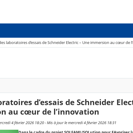
 des laboratoires d’essais de Schneider Electric – Une immersion au cœur de l
oratoires d’essais de Schneider Elect
n au cœur de l’innovation
credi 4 février 2026 18:20 - Mis à jour le mercredi 4 février 2026 18:31
Dans le cadre du projet SOLFAMI (SOLution pour FAvoriser l