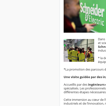
Dans 
et sci
Schne
indus
* la d
équip
*La promotion des parcours d’o
Une visite guidée par des i
Accueillis par des
ingénieurs 
spécialisés. Les professionnels 
différentes étapes nécessaires
Cette immersion au cœur de l’
industriels et de l’innovation